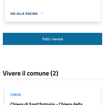
VAI ALLA PAGINA
Tutti i servizi
Vivere il comune (2)
CHIESA
Chiesa di Sant'Antonio - Chiesa della