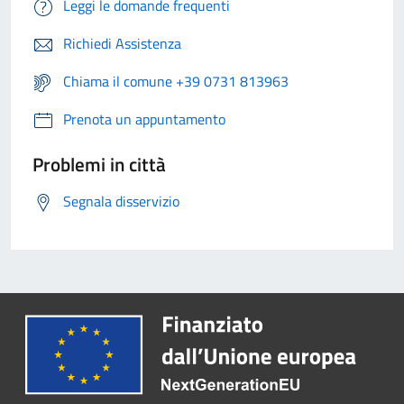
Leggi le domande frequenti
Richiedi Assistenza
Chiama il comune +39 0731 813963
Prenota un appuntamento
Problemi in città
Segnala disservizio