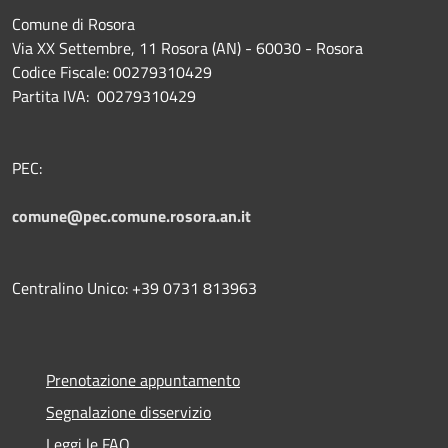
Comune di Rosora
Via XX Settembre, 11 Rosora (AN) - 60030 - Rosora
Codice Fiscale: 00279310429
Partita IVA: 00279310429
PEC:
comune@pec.comune.rosora.an.it
Centralino Unico: +39 0731 813963
Prenotazione appuntamento
Segnalazione disservizio
Leggi le FAQ