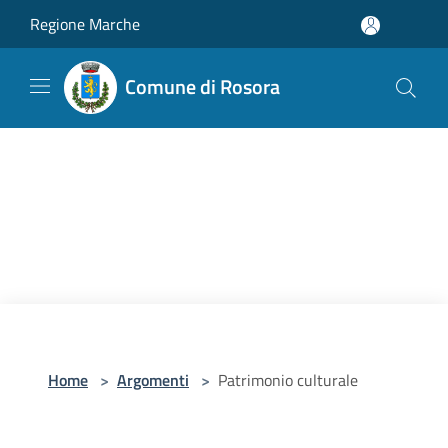
Salta al contenuto principale
Regione Marche
Comune di Rosora
Home
>
Argomenti
>
Patrimonio culturale