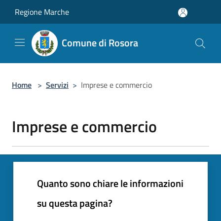
Salta al contenuto principale
Regione Marche
Comune di Rosora
Home
>
Servizi
>
Imprese e commercio
Imprese e commercio
Quanto sono chiare le informazioni
su questa pagina?