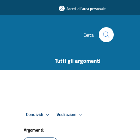
Accedi all'area personale
Cerca
Tutti gli argomenti
Condividi
Vedi azioni
Argomenti: