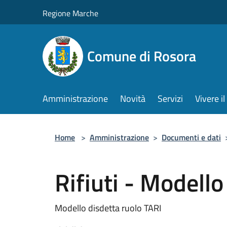
Salta al contenuto principale
Regione Marche
Comune di Rosora
Amministrazione
Novità
Servizi
Vivere 
Home
>
Amministrazione
>
Documenti e dati
Rifiuti - Modello
Modello disdetta ruolo TARI