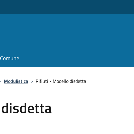
il Comune
>
Modulistica
>
Rifiuti - Modello disdetta
 disdetta