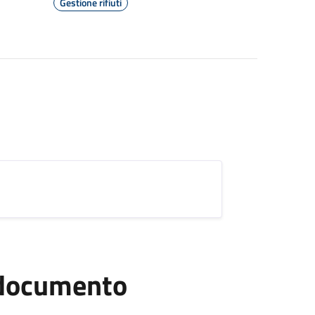
Gestione rifiuti
l documento